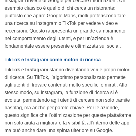
Instagram invece di Google per cercare informazioni. Un
esempio classico è quello di chi cerca un ristorante:
piuttosto che aprire Google Maps, molti preferiscono fare
una ricerca su Instagram o TikTok per vedere video e
recensioni. Questo rappresenta un grande cambiamento
nel comportamento degli utenti, e per un’azienda è
fondamentale essere presente e ottimizzata sui social.
TikTok e Instagram come motori di ricerca
TikTok
e
Instagram
stanno diventando veri e propri motori
di ricerca. Su TikTok, l’algoritmo personalizzato permette
agli utenti di trovare contenuti molto specifici e mirati. Allo
stesso modo, su Instagram, la funzione di ricerca si è
evoluta, permettendo agli utenti di cercare non solo tramite
hashtag, ma anche per parole chiave. Per le aziende,
questo significa che l’ottimizzazione per queste piattaforme
non solo aiuta a migliorare la visibilità all’interno delle app,
ma può anche dare una spinta ulteriore su Google.