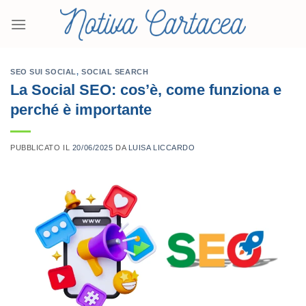
Salta
ai
contenuti
SEO SUI SOCIAL
,
SOCIAL SEARCH
La Social SEO: cos’è, come funziona e
perché è importante
PUBBLICATO IL
20/06/2025
DA
LUISA LICCARDO