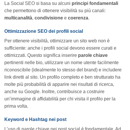
La Social SEO si basa su alcuni
principi fondamentali
che permettono di ottenere visibilità su più canali:
multicanalità
,
condivisione
e
coerenza
.
Ottimizzazione SEO dei profili social
Per ottenere visibilità, ottimizzare un sito web non è
sufficiente: anche i profili social devono essere curati e
ottimizzati. Questo significa inserire
parole chiave
pertinenti nelle bio, utilizzare un nome utente facilmente
riconoscibile (idealmente lo stesso del brand) e includere
link diretti al sito. Un profilo completo e ben strutturato ha
molte più probabilità di apparire nei risultati di ricerca,
anche su Google. Inoltre, contribuisce a costruire
un’immagine di affidabilità per chi visita il profilo per la
prima volta.
Keyword e Hashtag nei post
L’uso di parole chiave nei post social è fondamentale. Ad