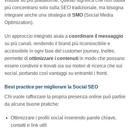
visibile su più piattaforme. Questo significa che non basta
più concentrarsi solo sulla SEO tradizionale, ma bisogna
integrare anche una strategia di
SMO
(Social Media
Optimization).
Un approccio integrato aiuta a
coordinare il messaggio
su più canali, rendendo il brand più riconoscibile e
accessibile in ogni fase del customer journey. Inoltre,
permette di
ottimizzare i contenuti
in modo che possano
essere condivisi e trovati sia sui motori di ricerca che sui
social, portando così vantaggi su entrambi i fronti.
Best practice per migliorare la Social SEO
Chi vuole rafforzare la propria presenza online può partire
da alcune buone pratiche:
Ottimizzare i profili social inserendo parole chiave,
contatti e link utili