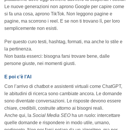
Le nuove generazioni non aprono Google per capire come
si fa una cosa, aprono TikTok. Non leggono pagine e
pagine, ma scorrono i reel. E se non ti trovano lì, per loro
semplicemente non esisti.
Per questo curo testi, hashtag, formati, ma anche lo stile e
la pertinenza.
Non basta esserci: bisogna farsi trovare bene, dalle
persone giuste, nei momenti giusti.
E poi c’è l’AI
Con l’arrivo di chatbot e assistenti virtuali come ChatGPT,
le abitudini di ricerca sono cambiate ancora. Le domande
sono diventate conversazioni. Le risposte devono essere
chiare, credibili, costruite attorno ai bisogni reali.
Anche qui, la
Social Media SEO
ha un ruolo: intercettare
quelle domande e rispondere in modo utile, umano,
pertinente. Non per farsi notare da un algoritmo, ma per