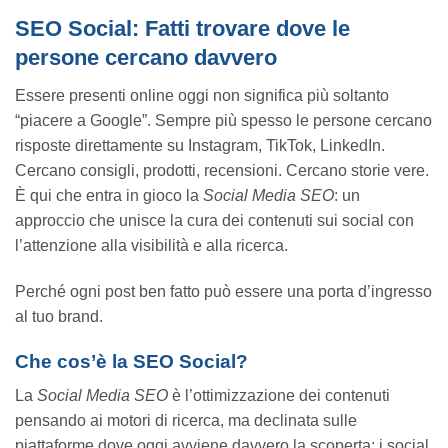
SEO Social: Fatti trovare dove le
persone cercano davvero
Essere presenti online oggi non significa più soltanto
“piacere a Google”. Sempre più spesso le persone cercano
risposte direttamente su Instagram, TikTok, LinkedIn.
Cercano consigli, prodotti, recensioni. Cercano storie vere.
È qui che entra in gioco la
Social Media SEO
: un
approccio che unisce la cura dei contenuti sui social con
l’attenzione alla visibilità e alla ricerca.
Perché ogni post ben fatto può essere una porta d’ingresso
al tuo brand.
Che cos’è la SEO Social?
La
Social Media SEO
è l’ottimizzazione dei contenuti
pensando ai motori di ricerca, ma declinata sulle
piattaforme dove oggi avviene davvero la scoperta: i social.