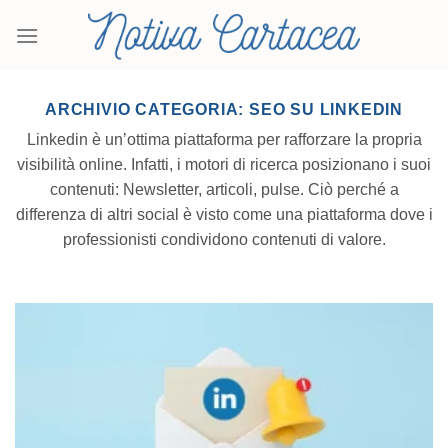
Salta
ai
contenuti
ARCHIVIO CATEGORIA:
SEO SU LINKEDIN
Linkedin è un’ottima piattaforma per rafforzare la propria
visibilità online. Infatti, i motori di ricerca posizionano i suoi
contenuti: Newsletter, articoli, pulse. Ciò perché a
differenza di altri social è visto come una piattaforma dove i
professionisti condividono contenuti di valore.